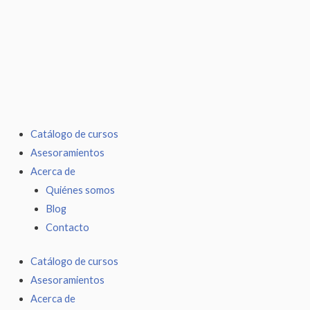
Ir
al
contenido
Catálogo de cursos
Asesoramientos
Acerca de
Quiénes somos
Blog
Contacto
Catálogo de cursos
Asesoramientos
Acerca de