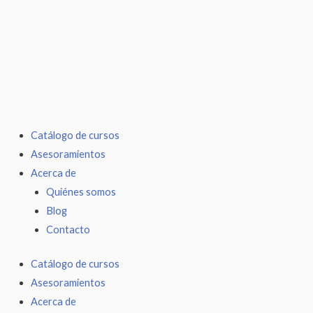
Ir
al
contenido
Catálogo de cursos
Asesoramientos
Acerca de
Quiénes somos
Blog
Contacto
Catálogo de cursos
Asesoramientos
Acerca de