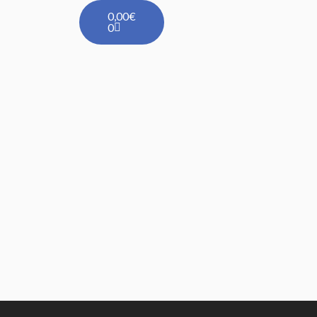
Carrito
0,00
€
0