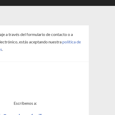
je a través del formulario de contacto o a
electrónico, estás aceptando nuestra
política de
os
.
Escríbenos a: