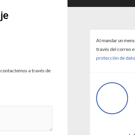
je
Al mandar un mensa
través del correo 
protección de dat
o contactemos a través de