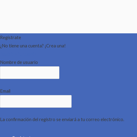
Regístrate
¿No tiene una cuenta? ¡Crea una!
Registra tu cuenta
Nombre de usuario
Email
La confirmación del registro se enviará a tu correo electrónico.