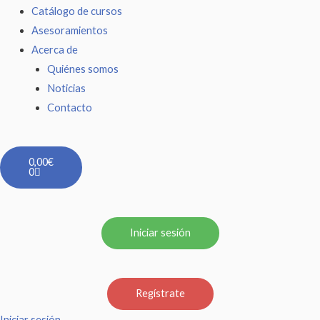
Catálogo de cursos
Asesoramientos
Acerca de
Quiénes somos
Noticias
Contacto
Carrito
0,00
€
0
Iniciar sesión
Regístrate
Iniciar sesión