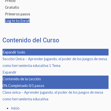
Precio
Gratuito
Primeros pasos
Log In to Enroll
Contenido del Curso
Expandir todo
Sección Única – Aprender jugando, el poder de los juegos de mesa
como herramienta educativa
1 Tema
Expandir
Contenido de la Lección
0% Completado
0/1 pasos
Clase única – Aprender jugando, el poder de los juegos de mesa
como herramienta educativa
Inicio