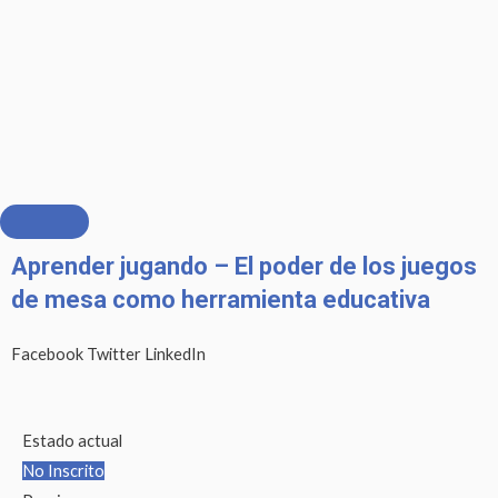
Ir
al
contenido
Aprender jugando – El poder de los juegos
de mesa como herramienta educativa
Facebook
Twitter
LinkedIn
Estado actual
No Inscrito