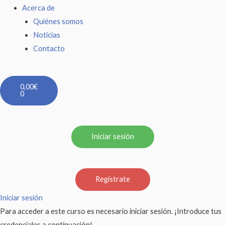
Acerca de
Quiénes somos
Noticias
Contacto
Carrito
0,00
€
0
Iniciar sesión
Regístrate
Iniciar sesión
Para acceder a este curso es necesario iniciar sesión. ¡Introduce tus
credenciales a continuación!