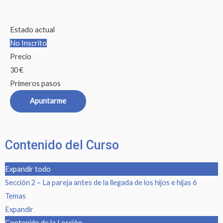
Estado actual
No Inscrito
Precio
30 €
Primeros pasos
Apuntarme
Contenido del Curso
Expandir todo
Sección 2 – La pareja antes de la llegada de los hijos e hijas
6
Temas
Expandir
Contenido de la Lección