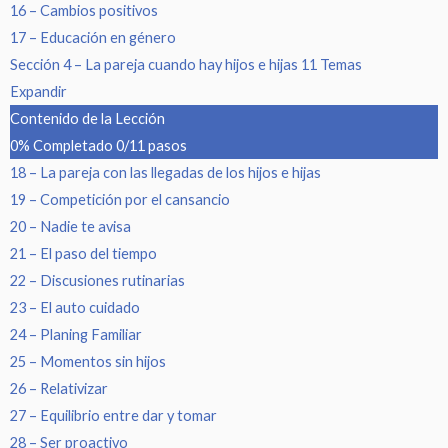
16 – Cambios positivos
17 – Educación en género
Sección 4 – La pareja cuando hay hijos e hijas
11 Temas
Expandir
Contenido de la Lección
0% Completado
0/11 pasos
18 – La pareja con las llegadas de los hijos e hijas
19 – Competición por el cansancio
20 – Nadie te avisa
21 – El paso del tiempo
22 – Discusiones rutinarias
23 – El auto cuidado
24 – Planing Familiar
25 – Momentos sin hijos
26 – Relativizar
27 – Equilibrio entre dar y tomar
28 – Ser proactivo