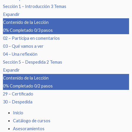
Sección 1 – Introducción
3 Temas
Expandir
Contenido de la Lección
0% Completado
0/3 pasos
02 – Participa en comentarios
03 – Qué vamos a ver
04 – Una reflexión
Sección 5 – Despedida
2 Temas
Expandir
Contenido de la Lección
0% Completado
0/2 pasos
29 – Certificado
30 – Despedida
Inicio
Catálogo de cursos
Asesoramientos