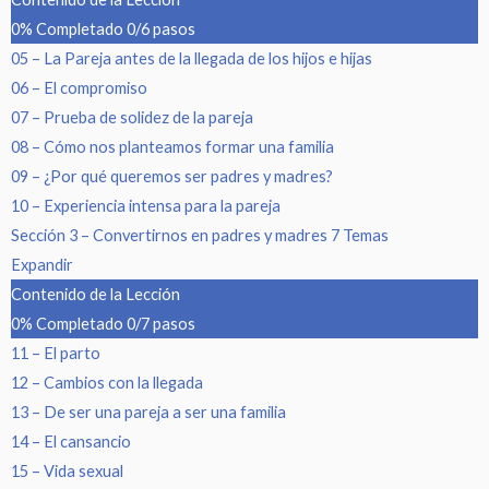
0% Completado
0/6 pasos
05 – La Pareja antes de la llegada de los hijos e hijas
06 – El compromiso
07 – Prueba de solidez de la pareja
08 – Cómo nos planteamos formar una familia
09 – ¿Por qué queremos ser padres y madres?
10 – Experiencia intensa para la pareja
Sección 3 – Convertirnos en padres y madres
7 Temas
Expandir
Contenido de la Lección
0% Completado
0/7 pasos
11 – El parto
12 – Cambios con la llegada
13 – De ser una pareja a ser una familia
14 – El cansancio
15 – Vida sexual