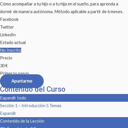
Cómo acompañar a tu hijo o a tu hija en el sueño, para aprenda a
dormir de manera autónoma. Método aplicable a partir de 6 meses.
Facebook
Twitter
LinkedIn
Estado actual
No Inscrito
Precio
30 €
Primeros pasos
Apuntarme
Contenido del Curso
Expandir todo
Sección 1 – Introducción
5 Temas
Expandir
Contenido de la Lección