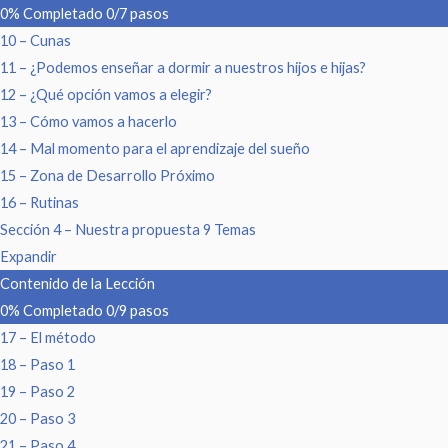
0% Completado
0/7 pasos
10 – Cunas
11 – ¿Podemos enseñar a dormir a nuestros hijos e hijas?
12 – ¿Qué opción vamos a elegir?
13 – Cómo vamos a hacerlo
14 – Mal momento para el aprendizaje del sueño
15 – Zona de Desarrollo Próximo
16 – Rutinas
Sección 4 – Nuestra propuesta
9 Temas
Expandir
Contenido de la Lección
0% Completado
0/9 pasos
17 – El método
18 – Paso 1
19 – Paso 2
20 – Paso 3
21 – Paso 4