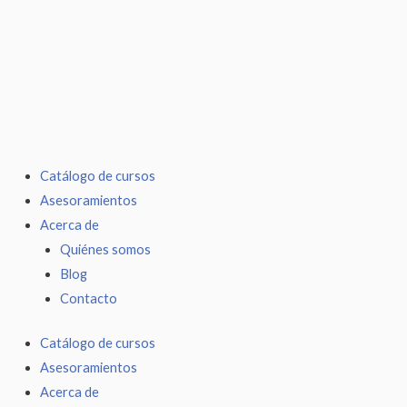
Ir
al
contenido
Catálogo de cursos
Asesoramientos
Acerca de
Quiénes somos
Blog
Contacto
Catálogo de cursos
Asesoramientos
Acerca de