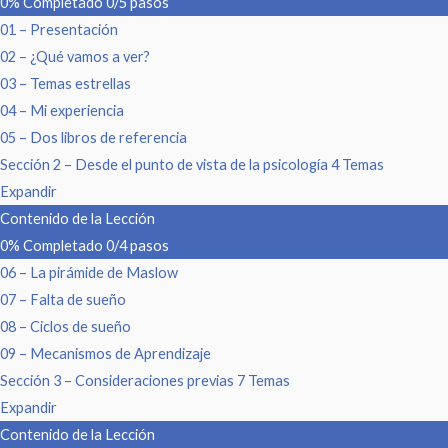
0% Completado
0/5 pasos
01 – Presentación
02 – ¿Qué vamos a ver?
03 – Temas estrellas
04 – Mi experiencia
05 – Dos libros de referencia
Sección 2 – Desde el punto de vista de la psicología
4 Temas
Expandir
Contenido de la Lección
0% Completado
0/4 pasos
06 – La pirámide de Maslow
07 – Falta de sueño
08 – Ciclos de sueño
09 – Mecanismos de Aprendizaje
Sección 3 – Consideraciones previas
7 Temas
Expandir
Contenido de la Lección