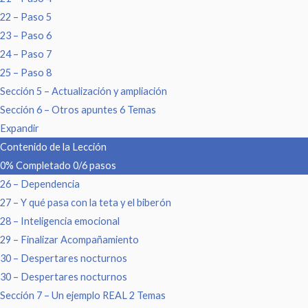
22 – Paso 5
23 – Paso 6
24 – Paso 7
25 – Paso 8
Sección 5 – Actualización y ampliación
Sección 6 – Otros apuntes
6 Temas
Expandir
Contenido de la Lección
0% Completado
0/6 pasos
26 – Dependencia
27 – Y qué pasa con la teta y el biberón
28 – Inteligencia emocional
29 – Finalizar Acompañamiento
30 – Despertares nocturnos
30 – Despertares nocturnos
Sección 7 – Un ejemplo REAL
2 Temas