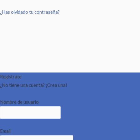
¿Has olvidado tu contraseña?
Regístrate
¿No tiene una cuenta? ¡Crea una!
Registra tu cuenta
Nombre de usuario
Email