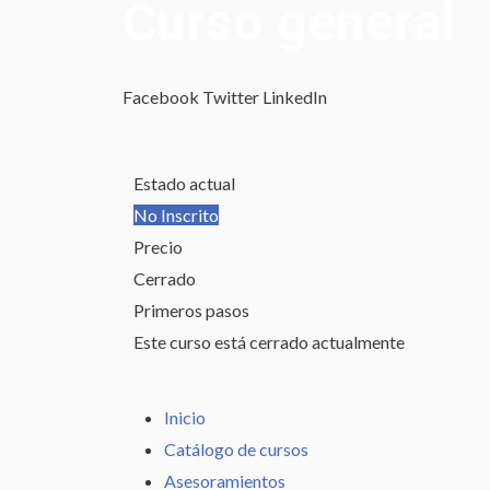
Curso general
Facebook
Twitter
LinkedIn
Estado actual
No Inscrito
Precio
Cerrado
Primeros pasos
Este curso está cerrado actualmente
Inicio
Catálogo de cursos
Asesoramientos