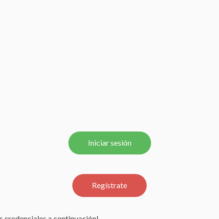
Iniciar sesión
Regístrate
us credenciales a continuación!