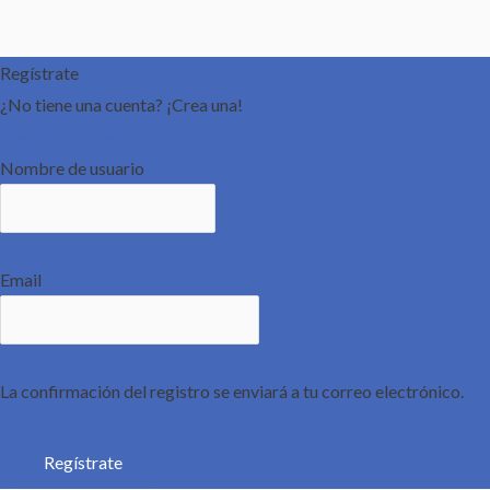
Regístrate
¿No tiene una cuenta? ¡Crea una!
Registra tu cuenta
Nombre de usuario
Email
La confirmación del registro se enviará a tu correo electrónico.