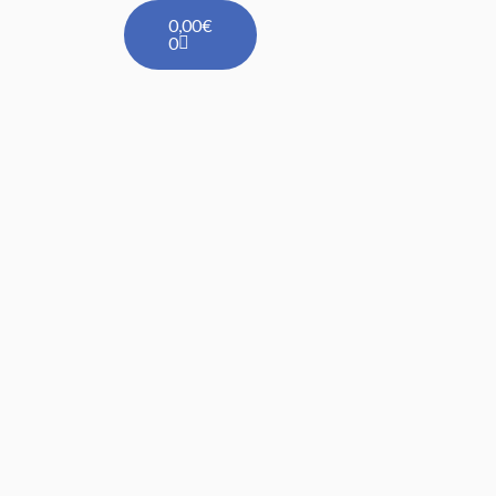
Carrito
0,00
€
0