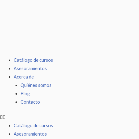
Ir
al
contenido
Catálogo de cursos
Asesoramientos
Acerca de
Quiénes somos
Blog
Contacto
Catálogo de cursos
Asesoramientos