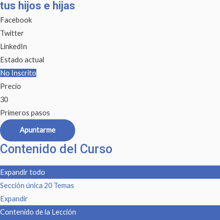
tus hijos e hijas
Facebook
Twitter
LinkedIn
Estado actual
No Inscrito
Precio
30
Primeros pasos
Apuntarme
Contenido del Curso
Expandir todo
Sección única
20 Temas
Expandir
Contenido de la Lección