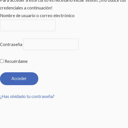
Para acceder a este curso es necesario iniciar sesión. ¡Introduce tus
credenciales a continuación!
Nombre de usuario o correo electrónico
Contraseña
Recuérdame
¿Has olvidado tu contraseña?