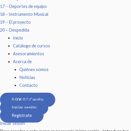
17 – Deportes de equipo
18 – Instrumento Musical
19 – El proyecto
20 – Despedida
Inicio
Catálogo de cursos
Asesoramientos
Acerca de
Quiénes somos
Noticias
Contacto
0,00
€
0
Carrito
Iniciar sesión
Regístrate
Iniciar sesión