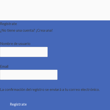
Regístrate
¿No tiene una cuenta? ¡Crea una!
Registra tu cuenta
Nombre de usuario
Email
La confirmación del registro se enviará a tu correo electrónico.