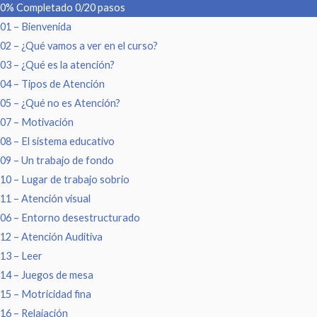
0% Completado
0/20 pasos
01 – Bienvenida
02 – ¿Qué vamos a ver en el curso?
03 – ¿Qué es la atención?
04 – Tipos de Atención
05 – ¿Qué no es Atención?
07 – Motivación
08 – El sistema educativo
09 – Un trabajo de fondo
10 – Lugar de trabajo sobrio
11 – Atención visual
06 – Entorno desestructurado
12 – Atención Auditiva
13 – Leer
14 – Juegos de mesa
15 – Motricidad fina
16 – Relajación