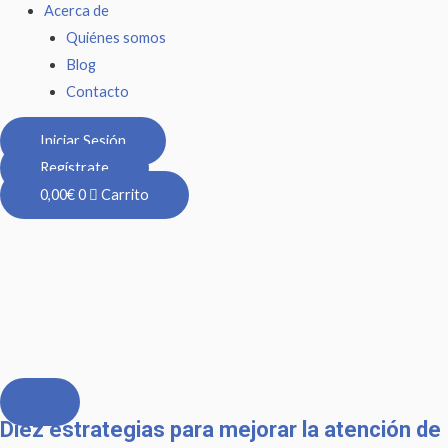
Acerca de
Quiénes somos
Blog
Contacto
Iniciar Sesión
Regístrate
0,00
€
0
Carrito
Diez estrategias para mejorar la atención de