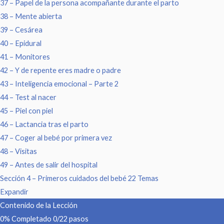
37 – Papel de la persona acompañante durante el parto
38 – Mente abierta
39 – Cesárea
40 – Epidural
41 – Monitores
42 – Y de repente eres madre o padre
43 – Inteligencia emocional – Parte 2
44 – Test al nacer
45 – Piel con piel
46 – Lactancia tras el parto
47 – Coger al bebé por primera vez
48 – Visitas
49 – Antes de salir del hospital
Sección 4 – Primeros cuidados del bebé
22 Temas
Expandir
Contenido de la Lección
0% Completado
0/22 pasos