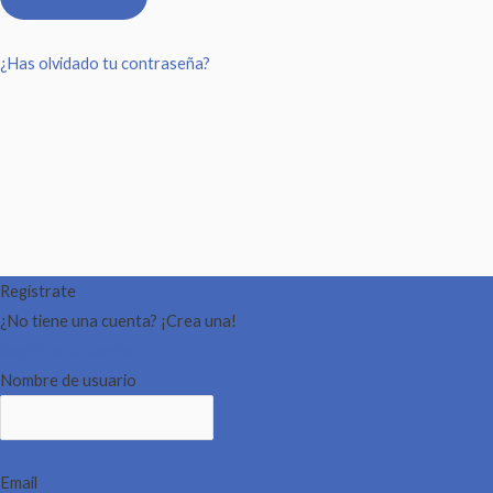
¿Has olvidado tu contraseña?
Regístrate
¿No tiene una cuenta? ¡Crea una!
Registra tu cuenta
Nombre de usuario
Email