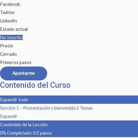
Facebook
Twitter
LinkedIn
Estado actual
No Inscrito
Precio
Cerrado
Primeros pasos
Apuntarme
Contenido del Curso
Expandir todo
Sección 1 – Presentación y bienvenida
2 Temas
Expandir
Contenido de la Lección
0% Completado
0/2 pasos