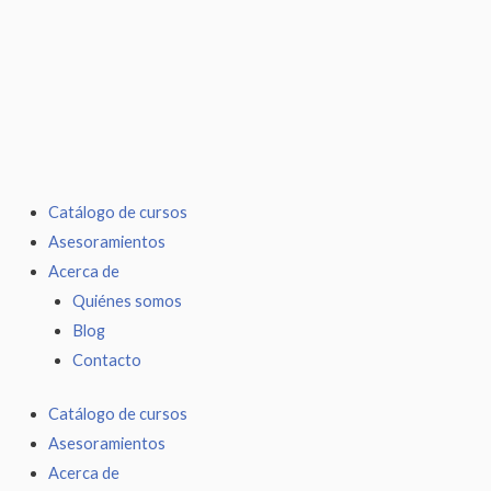
Ir
al
contenido
Catálogo de cursos
Asesoramientos
Acerca de
Quiénes somos
Blog
Contacto
Catálogo de cursos
Asesoramientos
Acerca de