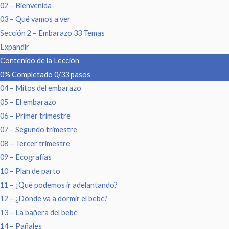
02 – Bienvenida
03 – Qué vamos a ver
Sección 2 – Embarazo
33 Temas
Expandir
Contenido de la Lección
0% Completado
0/33 pasos
04 – Mitos del embarazo
05 – El embarazo
06 – Primer trimestre
07 – Segundo trimestre
08 – Tercer trimestre
09 – Ecografías
10 – Plan de parto
11 – ¿Qué podemos ir adelantando?
12 – ¿Dónde va a dormir el bebé?
13 – La bañera del bebé
14 – Pañales