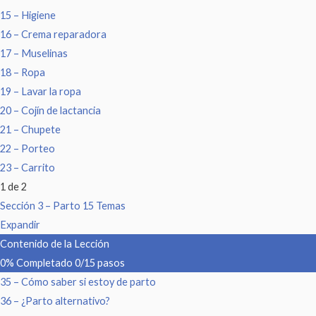
15 – Higiene
16 – Crema reparadora
17 – Muselinas
18 – Ropa
19 – Lavar la ropa
20 – Cojín de lactancia
21 – Chupete
22 – Porteo
23 – Carrito
1 de 2
Sección 3 – Parto
15 Temas
Expandir
Contenido de la Lección
0% Completado
0/15 pasos
35 – Cómo saber si estoy de parto
36 – ¿Parto alternativo?