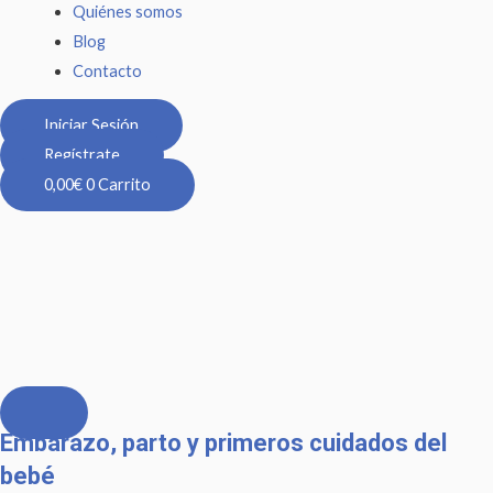
Quiénes somos
Blog
Contacto
Iniciar Sesión
Regístrate
0,00
€
0
Carrito
Embarazo, parto y primeros cuidados del
bebé