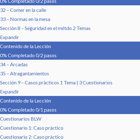
0% Completado
0/2 pasos
32 – Comer en la calle
33 – Normas en la mesa
Sección 8 – Seguridad en el métdo
2 Temas
Expandir
Contenido de la Lección
0% Completado
0/2 pasos
34 – Arcadas
35 – Atragantamientos
Sección 9 – Casos prácticos
1 Tema
|
3 Cuestionarios
Expandir
Contenido de la Lección
0% Completado
0/1 pasos
Cuestionarios BLW
Cuestionario 1: Caso práctico
Cuestionario 2: Caso práctico