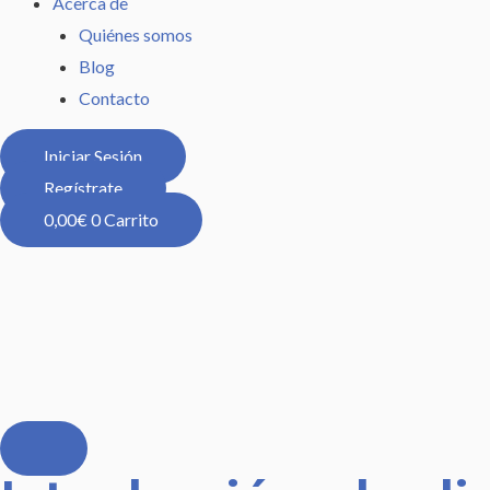
Acerca de
Quiénes somos
Blog
Contacto
Iniciar Sesión
Regístrate
0,00
€
0
Carrito