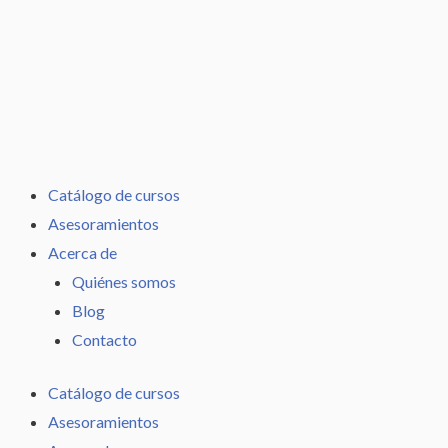
Ir
al
contenido
Catálogo de cursos
Asesoramientos
Acerca de
Quiénes somos
Blog
Contacto
Catálogo de cursos
Asesoramientos