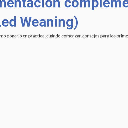
limentación compleme
Led Weaning)
 ponerlo en práctica, cuándo comenzar, consejos para los primero