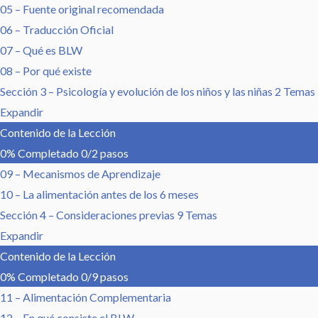
05 – Fuente original recomendada
06 – Traducción Oficial
07 – Qué es BLW
08 – Por qué existe
Sección 3 – Psicología y evolución de los niños y las niñas
2 Temas
Expandir
Contenido de la Lección
0% Completado
0/2 pasos
09 – Mecanismos de Aprendizaje
10 – La alimentación antes de los 6 meses
Sección 4 – Consideraciones previas
9 Temas
Expandir
Contenido de la Lección
0% Completado
0/9 pasos
11 – Alimentación Complementaria
12 – En qué consiste el BLW