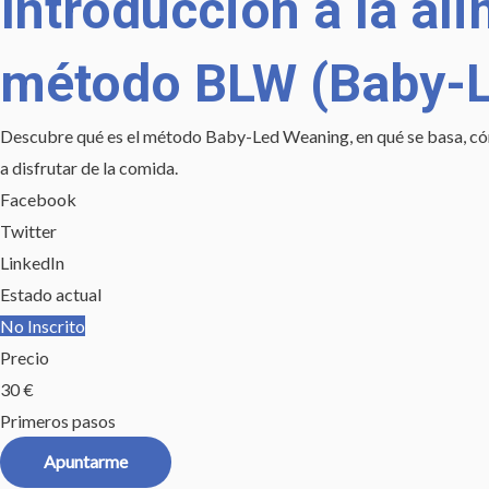
Introducción a la a
método BLW (Baby-
Descubre qué es el método Baby-Led Weaning, en qué se basa, cómo
a disfrutar de la comida.
Facebook
Twitter
LinkedIn
Estado actual
No Inscrito
Precio
30 €
Primeros pasos
Apuntarme