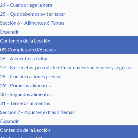
24 – Cuando llega la hora
25 – Qué debemos evitar hacer
Sección 6 – Alimentos
6 Temas
Expandir
Contenido de la Lección
0% Completado
0/6 pasos
26 – Alimentos a evitar
27 – No recetas, pero si identificar cuáles son ideales y seguras
28 – Consideraciones previas
29 – Primeros alimentos
30 – Segundos alimentos
31 – Terceros alimentos
Sección 7 – Apuntes extras
2 Temas
Expandir
Contenido de la Lección