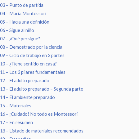
03 – Punto de partida
04 – María Montessori
05 – Hacia una definición
06 – Sigue al niño
07 – ¿Qué persigue?
08 – Demostrado por la ciencia
09 – Ciclo de trabajo en 3 partes
10 – ¿Tiene sentido en casa?
11 – Los 3 pilares fundamentales
12 – El adulto preparado
13 – El adulto preparado – Segunda parte
14 – El ambiente preparado
15 – Materiales
16 – ¡Cuidado! No todo es Montessori
17 – En resumen
18 – Listado de materiales recomendados