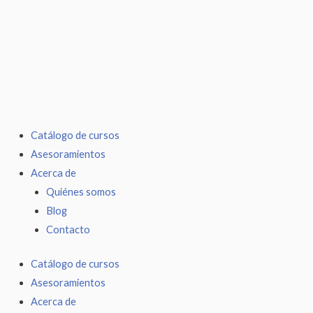
Ir
al
contenido
Catálogo de cursos
Asesoramientos
Acerca de
Quiénes somos
Blog
Contacto
Catálogo de cursos
Asesoramientos
Acerca de