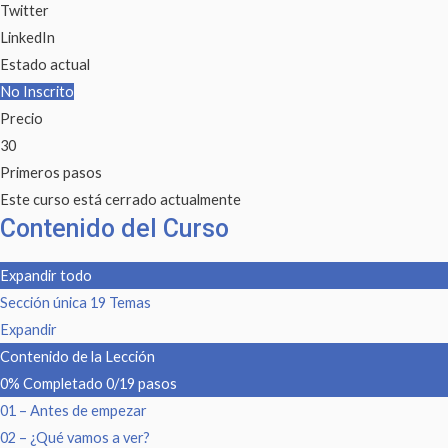
Twitter
LinkedIn
Estado actual
No Inscrito
Precio
30
Primeros pasos
Este curso está cerrado actualmente
Contenido del Curso
Expandir todo
Sección única
19 Temas
Expandir
Contenido de la Lección
0% Completado
0/19 pasos
01 – Antes de empezar
02 – ¿Qué vamos a ver?