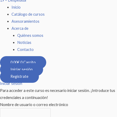
19 – Despedida
Inicio
Catálogo de cursos
Asesoramientos
Acerca de
Quiénes somos
Noticias
Contacto
0,00
€
0
Carrito
Iniciar sesión
Regístrate
Iniciar sesión
Para acceder a este curso es necesario iniciar sesión. ¡Introduce tus
credenciales a continuación!
Nombre de usuario o correo electrónico