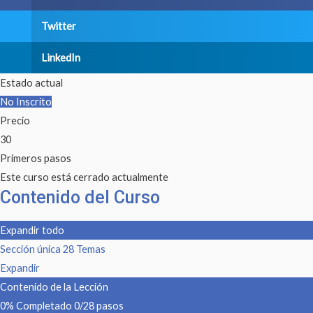
Twitter
LinkedIn
Estado actual
No Inscrito
Precio
30
Primeros pasos
Este curso está cerrado actualmente
Contenido del Curso
Expandir todo
Sección única
28 Temas
Expandir
Contenido de la Lección
0% Completado
0/28 pasos