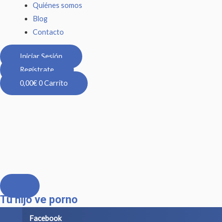
Quiénes somos
Blog
Contacto
Iniciar Sesión
Regístrate
0,00
€
0
Carrito
Tu hijo ve porno
Facebook