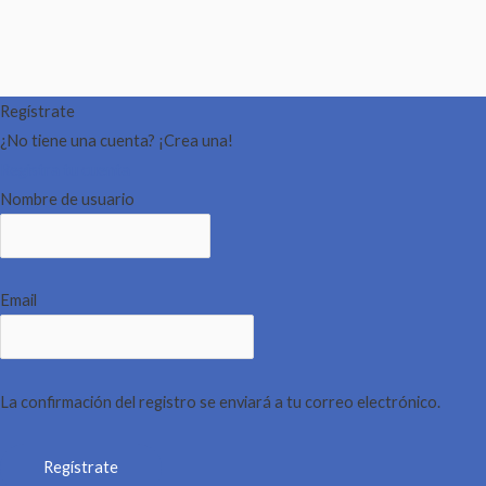
Regístrate
¿No tiene una cuenta? ¡Crea una!
Registra tu cuenta
Nombre de usuario
Email
La confirmación del registro se enviará a tu correo electrónico.