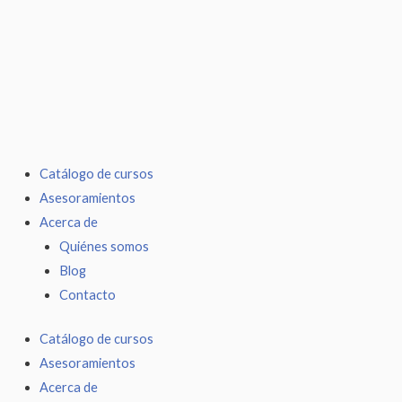
Ir
al
contenido
Catálogo de cursos
Asesoramientos
Acerca de
Quiénes somos
Blog
Contacto
Catálogo de cursos
Asesoramientos
Acerca de