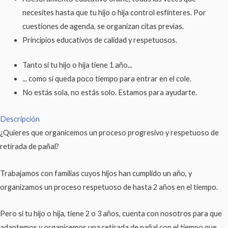
necesites hasta que tu hijo o hija control esfínteres. Por
cuestiones de agenda, se organizan citas previas.
Principios educativos de calidad y respetuosos.
Tanto si tu hijo o hija tiene 1 año...
... como si queda poco tiempo para entrar en el cole.
No estás sola, no estás solo. Estamos para ayudarte.
Descripción
¿Quieres que organicemos un proceso progresivo y respetuoso de
retirada de pañal?
Trabajamos con familias cuyos hijos han cumplido un año, y
organizamos un proceso respetuoso de hasta 2 años en el tiempo.
Pero si tu hijo o hija, tiene 2 o 3 años, cuenta con nosotros para que
adaptemos y organicemos una retirada de pañal con el tiempo que