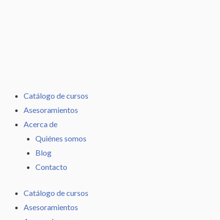
Ir
al
contenido
Catálogo de cursos
Asesoramientos
Acerca de
Quiénes somos
Blog
Contacto
Catálogo de cursos
Asesoramientos