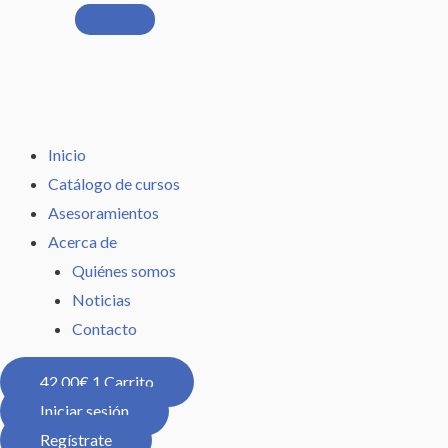
Inicio
Catálogo de cursos
Asesoramientos
Acerca de
Quiénes somos
Noticias
Contacto
42,00
€
1
Carrito
Iniciar sesión
Regístrate