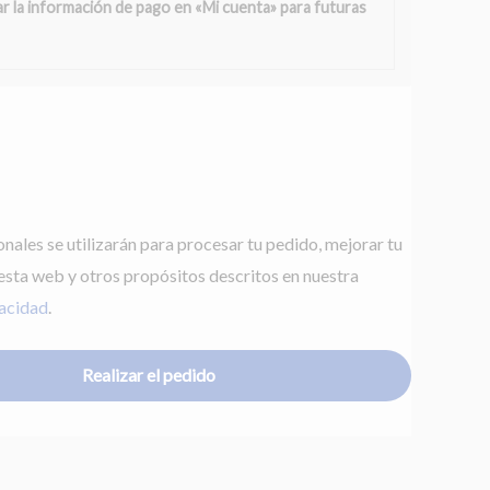
r la información de pago en «Mi cuenta» para futuras
nales se utilizarán para procesar tu pedido, mejorar tu
esta web y otros propósitos descritos en nuestra
vacidad
.
Realizar el pedido