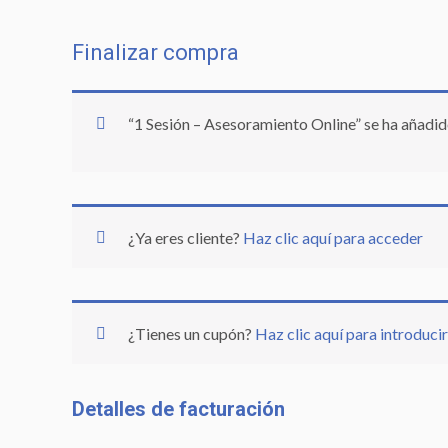
Finalizar compra
“1 Sesión – Asesoramiento Online” se ha añadido
¿Ya eres cliente?
Haz clic aquí para acceder
¿Tienes un cupón?
Haz clic aquí para introduci
Detalles de facturación