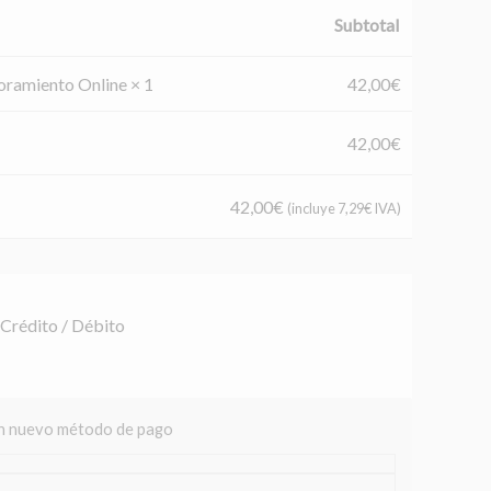
Subtotal
soramiento Online
× 1
42,00
€
42,00
€
42,00
€
(incluye
7,29
€
IVA)
 Crédito / Débito
un nuevo método de pago