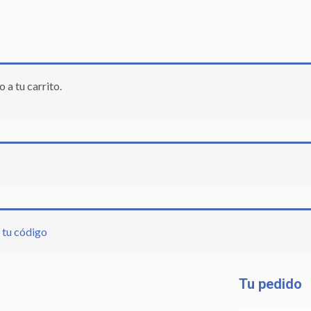
 a tu carrito.
r tu código
Tu pedido