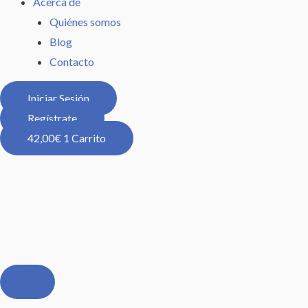
Acerca de
Quiénes somos
Blog
Contacto
Iniciar Sesión
Regístrate
42,00
€
1
Carrito