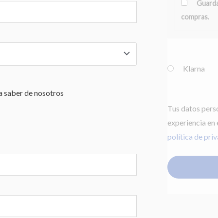
Guarda
compras.
Klarna
ía saber de nosotros
Tus datos perso
experiencia en 
política de pri