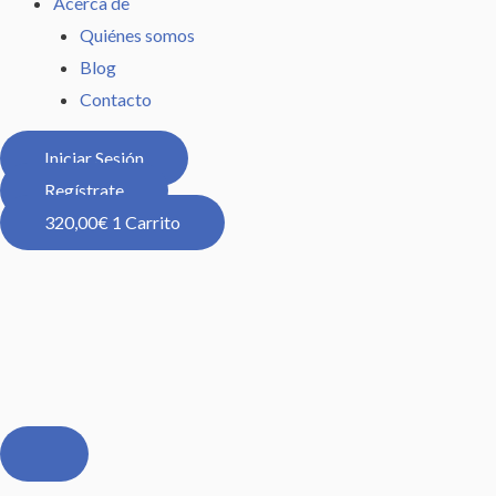
Acerca de
Quiénes somos
Blog
Contacto
Iniciar Sesión
Regístrate
320,00
€
1
Carrito