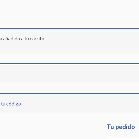
a añadido a tu carrito.
r tu código
Tu pedido