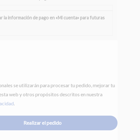
r la información de pago en «Mi cuenta» para futuras
nales se utilizarán para procesar tu pedido, mejorar tu
esta web y otros propósitos descritos en nuestra
vacidad
.
Realizar el pedido