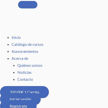
Inicio
Catálogo de cursos
Asesoramientos
Acerca de
Quiénes somos
Noticias
Contacto
320,00
€
1
Carrito
Iniciar sesión
Regístrate