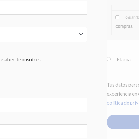
Guarda
compras.
Klarna
ía saber de nosotros
Tus datos perso
experiencia en 
política de pri