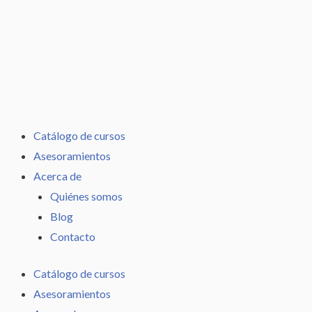
Ir
al
contenido
Catálogo de cursos
Asesoramientos
Acerca de
Quiénes somos
Blog
Contacto
Catálogo de cursos
Asesoramientos