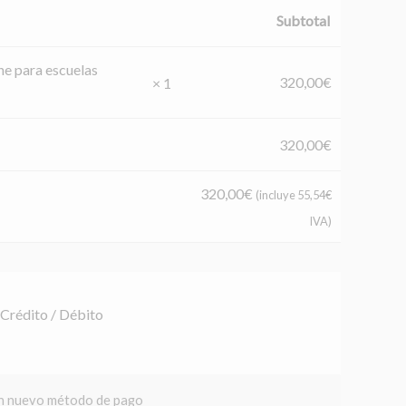
Subtotal
ne para escuelas
320,00
€
× 1
320,00
€
320,00
€
(incluye
55,54
€
IVA)
 Crédito / Débito
un nuevo método de pago