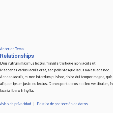
Anterior Tema
Relationships
Duis rutrum maximus lectus, fringilla tristique nibh iaculis ut.
Maecenas varius iaculis erat, sed pellentesque lacus malesuada nec.
Aenean iaculis, mi non interdum pulvinar, dolor dui tempor magna, quis
aliquam ipsum justo eu lectus. Donec porta eros sed leo vestibulum, in
lacinia libero fringilla.
Aviso de privacidad
|
Política de protección de datos