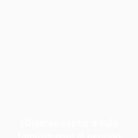
¿Quieres captar a más
familias para el periodo