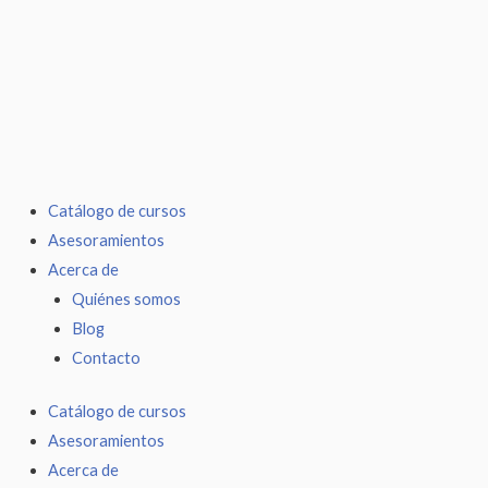
Ir
al
contenido
Catálogo de cursos
Asesoramientos
Acerca de
Quiénes somos
Blog
Contacto
Catálogo de cursos
Asesoramientos
Acerca de