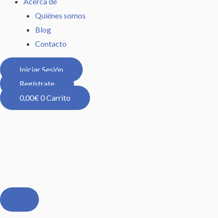
Acerca de
Quiénes somos
Blog
Contacto
Iniciar Sesión
Regístrate
0,00
€
0
Carrito