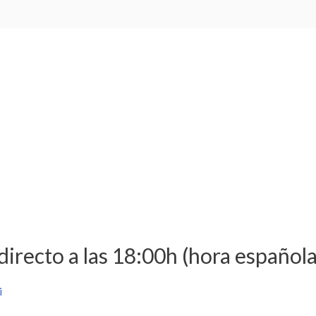
irecto a las 18:00h (hora española
i