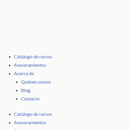
Ir
al
contenido
Catálogo de cursos
Asesoramientos
Acerca de
Quiénes somos
Blog
Contacto
Catálogo de cursos
Asesoramientos