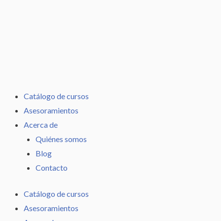
Ir
al
contenido
Catálogo de cursos
Asesoramientos
Acerca de
Quiénes somos
Blog
Contacto
Catálogo de cursos
Asesoramientos