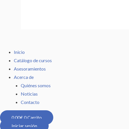
Inicio
Catálogo de cursos
Asesoramientos
Acerca de
Quiénes somos
Noticias
Contacto
0,00
€
0
Carrito
Iniciar sesión