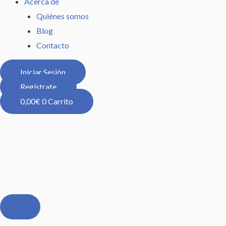
Acerca de
Quiénes somos
Blog
Contacto
Iniciar Sesión
Regístrate
0,00
€
0
Carrito