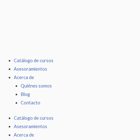
Ir
al
contenido
Catálogo de cursos
Asesoramientos
Acerca de
Quiénes somos
Blog
Contacto
Catálogo de cursos
Asesoramientos
Acerca de