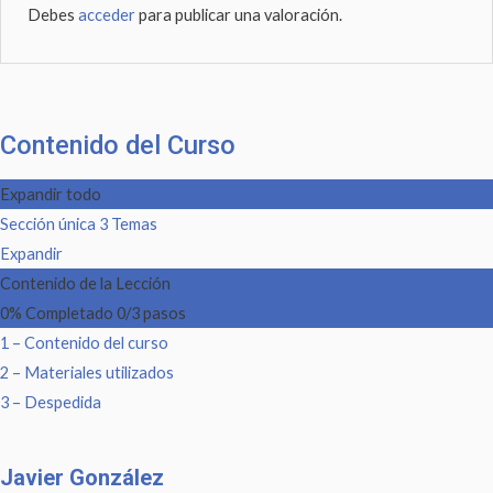
Debes
acceder
para publicar una valoración.
Contenido del Curso
Expandir todo
Sección única
3 Temas
Expandir
Contenido de la Lección
0% Completado
0/3 pasos
1 – Contenido del curso
2 – Materiales utilizados
3 – Despedida
Javier González