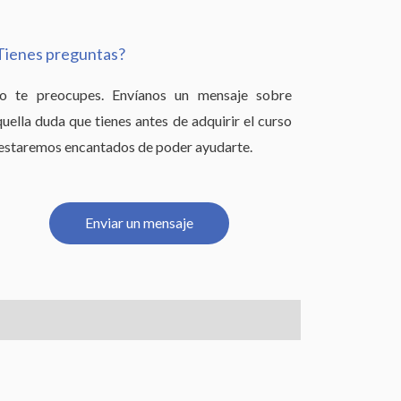
Tienes preguntas?
o te preocupes. Envíanos un mensaje sobre
uella duda que tienes antes de adquirir el curso
 estaremos encantados de poder ayudarte.
Enviar un mensaje