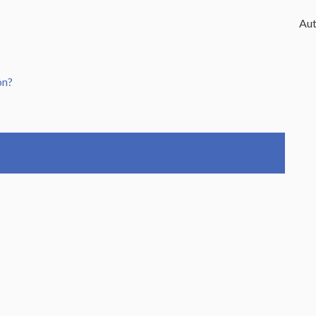
Aut
ón?