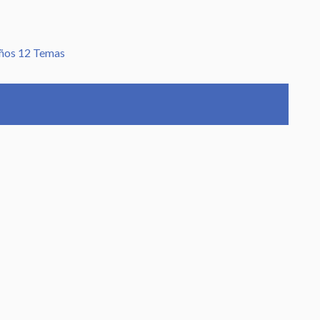
iños
12 Temas