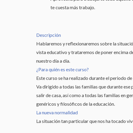
te cuesta más trabajo.
Descripción
Hablaremos y reflexionaremos sobre la situaci
vista educativo y trataremos de poner encima d
nuestro día a día.
¿Para quién es este curso?
Este curso se ha realizado durante el periodo de
Va dirigido a todas las familias que durante ese 
salir de casa, así como a todas las familias en
genéricos y filosóficos de la educación.
La nueva normalidad
La situación tan particular que nos ha tocado vi