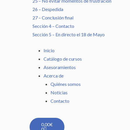
25 – No evitar momentos de frustración
26 – Despedida
27 – Conclusión final
Sección 4 – Contacto
Sección 5 – En directo el 18 de Mayo
Inicio
Catálogo de cursos
Asesoramientos
Acerca de
Quiénes somos
Noticias
Contacto
Carrito
0,00
€
0