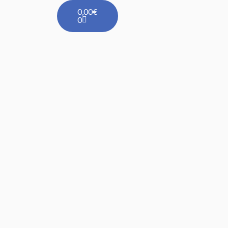
Carrito
0,00
€
0