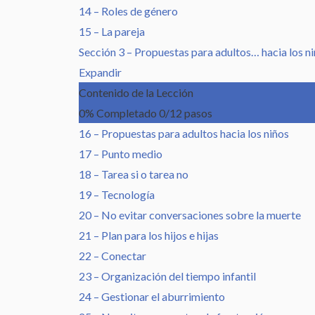
14 – Roles de género
15 – La pareja
Sección 3 – Propuestas para adultos… hacia los n
Expandir
Contenido de la Lección
0% Completado
0/12 pasos
16 – Propuestas para adultos hacia los niños
17 – Punto medio
18 – Tarea si o tarea no
19 – Tecnología
20 – No evitar conversaciones sobre la muerte
21 – Plan para los hijos e hijas
22 – Conectar
23 – Organización del tiempo infantil
24 – Gestionar el aburrimiento