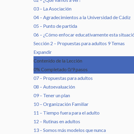
03 – La Asociación
04 – Agradecimientos a la Universidad de Cádiz
05 – Punto de partida
06 – ¿Cómo enfocar educativamente esta situaci
Sección 2 – Propuestas para adultos
9 Temas
Expandir
Contenido de la Lección
0% Completado
0/9 pasos
07 – Propuestas para adultos
08 – Autoevaluación
09 – Tener un plan
10 – Organización Familiar
11 – Tiempo fuera para el adulto
12 – Rutinas en adultos
13 – Somos más modelos que nunca