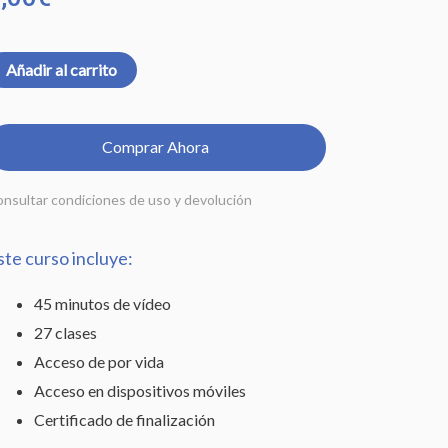
ducar
Añadir al carrito
urante
Comprar Ahora
onfinamiento
ntidad
nsultar condiciones de uso y devolución
ste curso incluye:
45 minutos de vídeo
27 clases
Acceso de por vida
Acceso en dispositivos móviles
Certificado de finalización