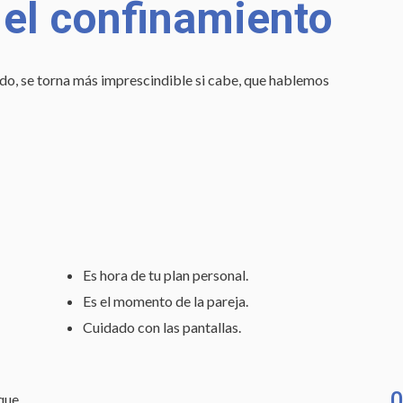
 el confinamiento
o, se torna más imprescindible si cabe, que hablemos
Es hora de tu plan personal.
Es el momento de la pareja.
Cuidado con las pantallas.
0
que