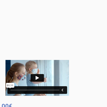
,00
€