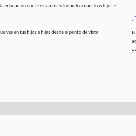
 la educación que le estamos brindando a nuestros hijos e
¿
e ves en tus hijos e hijas desde el punto de vista
N
aq
y