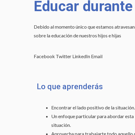
Educar durante
Debido al momento único que estamos atravesand
sobre la educación de nuestros hijos e hijas
Facebook
Twitter
LinkedIn
Email
Lo que aprenderás
Encontrar el lado positivo de la situación.
Un enfoque particular para abordar esta
situación.
Aprovecha para trabajarte todo aquello 