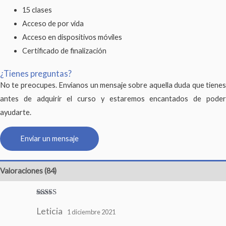
15 clases
Acceso de por vida
Acceso en dispositivos móviles
Certificado de finalización
¿Tienes preguntas?
No te preocupes. Envíanos un mensaje sobre aquella duda que tienes
antes de adquirir el curso y estaremos encantados de poder
ayudarte.
Enviar un mensaje
Valoraciones (84)
Valorado
Leticia
con
5
de 5
1 diciembre 2021