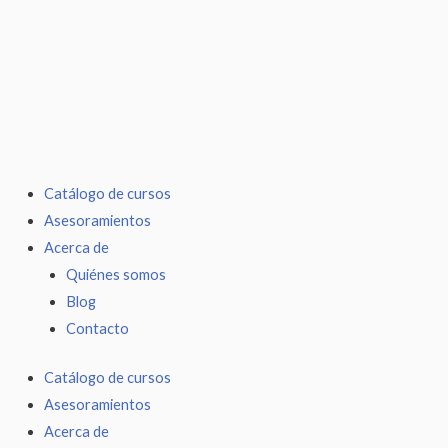
Ir
al
contenido
Catálogo de cursos
Asesoramientos
Acerca de
Quiénes somos
Blog
Contacto
Catálogo de cursos
Asesoramientos
Acerca de