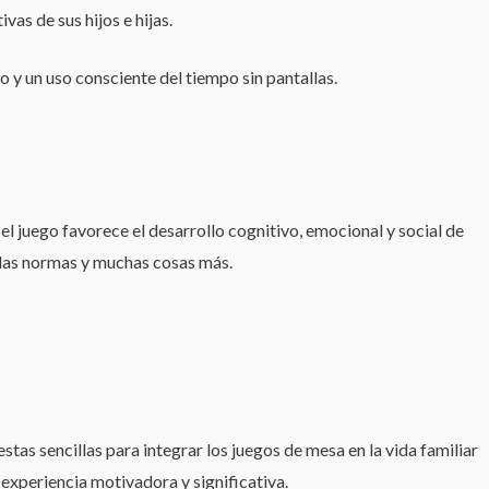
as de sus hijos e hijas.
do y un uso consciente del tiempo sin pantallas.
 juego favorece el desarrollo cognitivo, emocional y social de
a las normas y muchas cosas más.
as sencillas para integrar los juegos de mesa en la vida familiar
 experiencia motivadora y significativa.