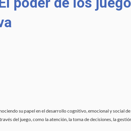
El poder de los jue
va
ciendo su papel en el desarrollo cognitivo, emocional y social de 
 través del juego, como la atención, la toma de decisiones, la gest