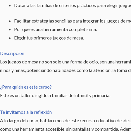
Dotar a las familias de criterios prácticos para elegir jueg
Facilitar estrategias sencillas para integrar los juegos de m
Por qué es una herramienta completísima.
Elegir tus primeros juegos de mesa.
Descripción
Los juegos de mesa no son solo una forma de ocio, son una herrami
niños y niñas, potenciando habilidades como la atención, la toma d
¿Para quién es este curso?
Este es un taller dirigido a familias de infantil y primaria.
Te invitamos a la reflexión
A lo largo del curso, hablaremos de este recurso educativo desde u
como una herramienta accesible, sin pantallas y compartida. Además