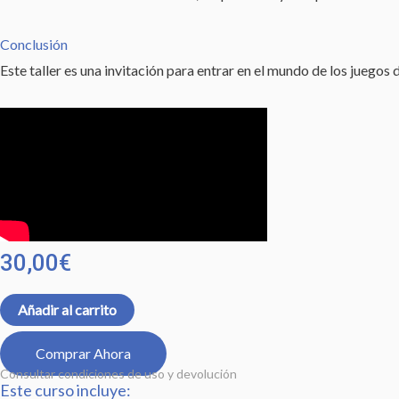
Conclusión
Este taller es una invitación para entrar en el mundo de los juego
30,00
€
Añadir al carrito
Comprar Ahora
Consultar condiciones de uso y devolución
Este curso incluye: