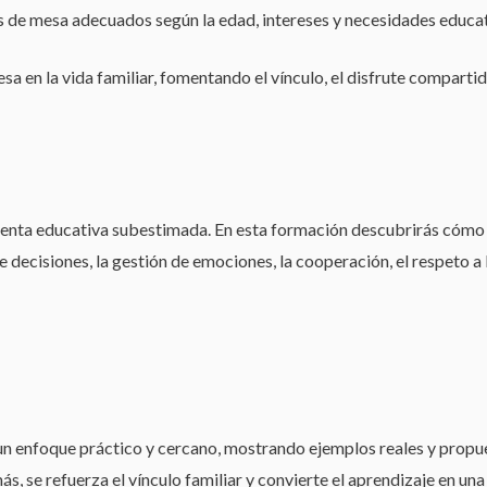
os de mesa adecuados según la edad, intereses y necesidades educativ
esa en la vida familiar, fomentando el vínculo, el disfrute comparti
enta educativa subestimada. En esta formación descubrirás cómo el
e decisiones, la gestión de emociones, la cooperación, el respeto 
n enfoque práctico y cercano, mostrando ejemplos reales y propuest
, se refuerza el vínculo familiar y convierte el aprendizaje en una