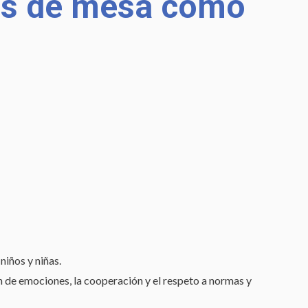
gos de mesa como
niños y niñas.
ión de emociones, la cooperación y el respeto a normas y