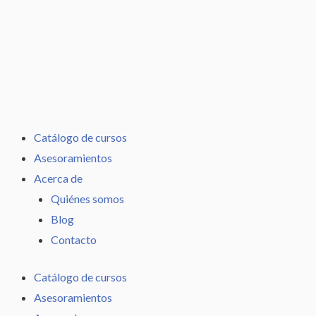
Ir
al
contenido
Catálogo de cursos
Asesoramientos
Acerca de
Quiénes somos
Blog
Contacto
Catálogo de cursos
Asesoramientos