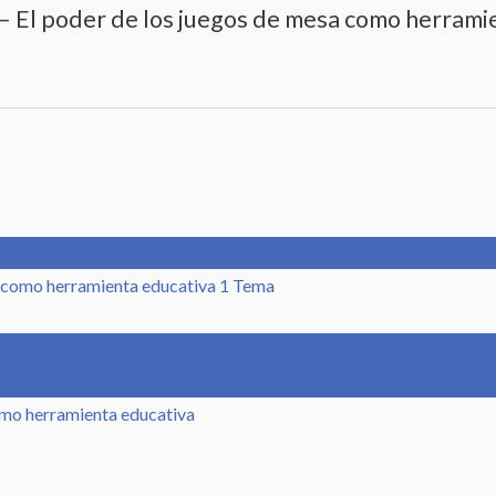
 – El poder de los juegos de mesa como herrami
a como herramienta educativa
1 Tema
como herramienta educativa