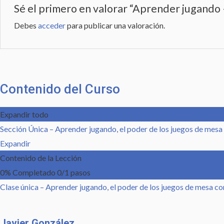
Sé el primero en valorar “Aprender jugando
Debes
acceder
para publicar una valoración.
Contenido del Curso
Expandir todo
Sección Única – Aprender jugando, el poder de los juegos de mes
Expandir
Contenido de la Lección
0% Completado
0/1 pasos
Clase única – Aprender jugando, el poder de los juegos de mesa 
Javier González