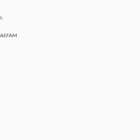
o.
 - AEFAM