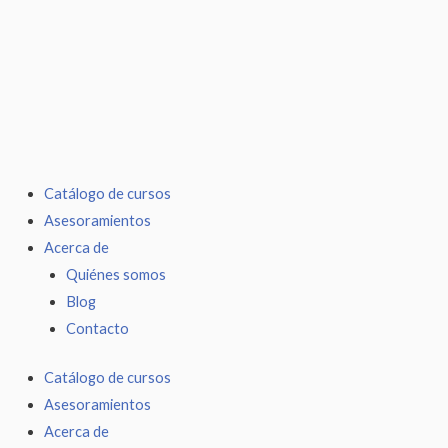
Ir
al
contenido
Catálogo de cursos
Asesoramientos
Acerca de
Quiénes somos
Blog
Contacto
Catálogo de cursos
Asesoramientos
Acerca de