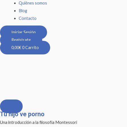
Quiénes somos
Blog
Contacto
Iniciar Sesión
Regístrate
0,00
€
0
Carrito
Tu hijo ve porno
Tu
hijo
Una introducción a la filosofía Montessori