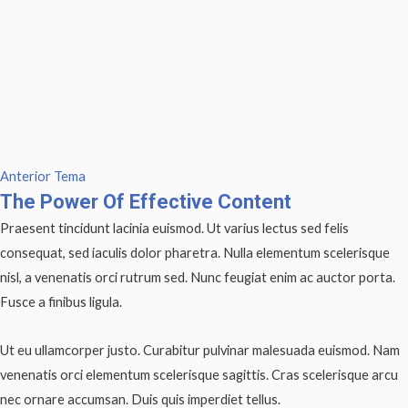
Anterior Tema
The Power Of Effective Content
Praesent tincidunt lacinia euismod. Ut varius lectus sed felis
consequat, sed iaculis dolor pharetra. Nulla elementum scelerisque
nisl, a venenatis orci rutrum sed. Nunc feugiat enim ac auctor porta.
Fusce a finibus ligula.
Ut eu ullamcorper justo. Curabitur pulvinar malesuada euismod. Nam
venenatis orci elementum scelerisque sagittis. Cras scelerisque arcu
nec ornare accumsan. Duis quis imperdiet tellus.