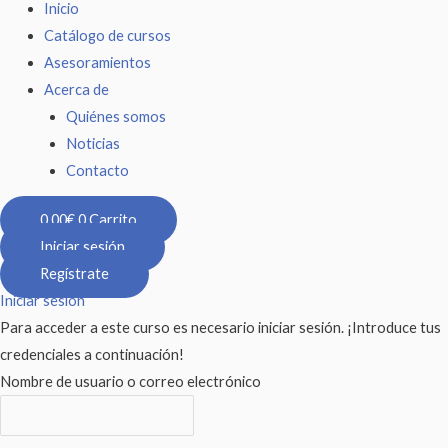
Inicio
Catálogo de cursos
Asesoramientos
Acerca de
Quiénes somos
Noticias
Contacto
0,00
€
0
Carrito
Iniciar sesión
Regístrate
Iniciar sesión
Para acceder a este curso es necesario iniciar sesión. ¡Introduce tus
credenciales a continuación!
Nombre de usuario o correo electrónico