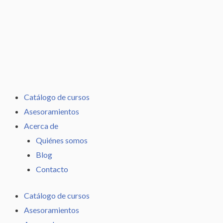
Ir
al
contenido
Catálogo de cursos
Asesoramientos
Acerca de
Quiénes somos
Blog
Contacto
Catálogo de cursos
Asesoramientos