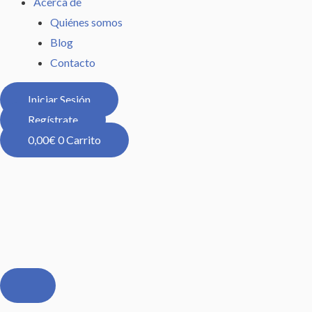
Acerca de
Quiénes somos
Blog
Contacto
Iniciar Sesión
Regístrate
0,00
€
0
Carrito