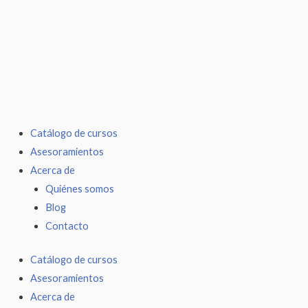
Ir
al
contenido
Catálogo de cursos
Asesoramientos
Acerca de
Quiénes somos
Blog
Contacto
Catálogo de cursos
Asesoramientos
Acerca de