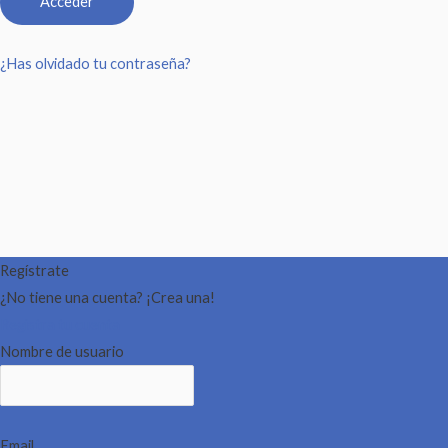
¿Has olvidado tu contraseña?
Regístrate
¿No tiene una cuenta? ¡Crea una!
Registra tu cuenta
Nombre de usuario
Email