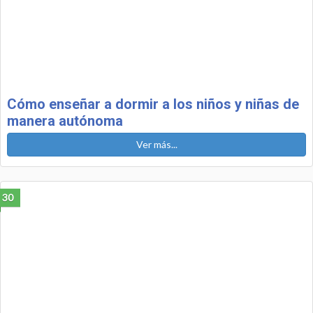
Cómo enseñar a dormir a los niños y niñas de
manera autónoma
Ver más...
30