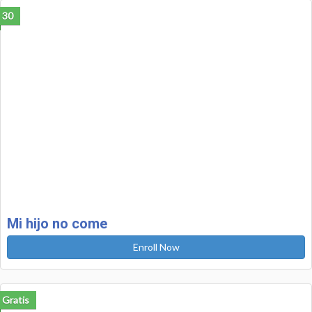
30
Mi hijo no come
Enroll Now
Gratis