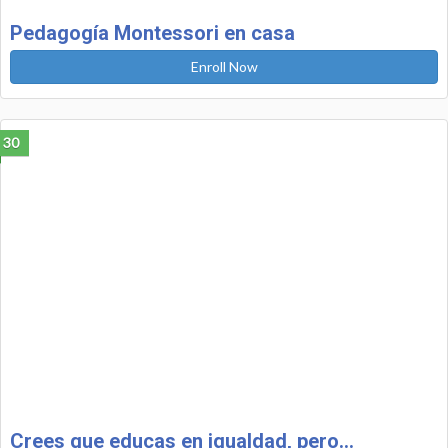
Pedagogía Montessori en casa
Enroll Now
30
Crees que educas en igualdad, pero…