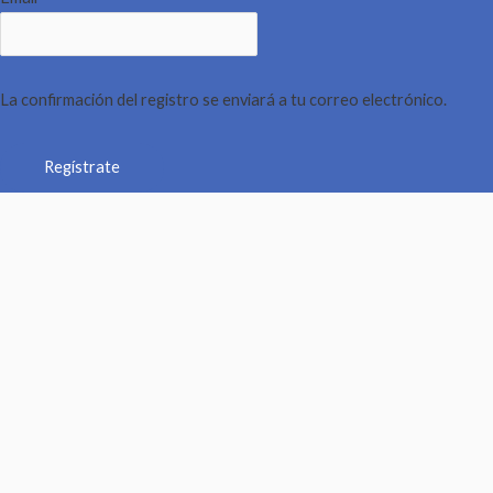
La confirmación del registro se enviará a tu correo electrónico.