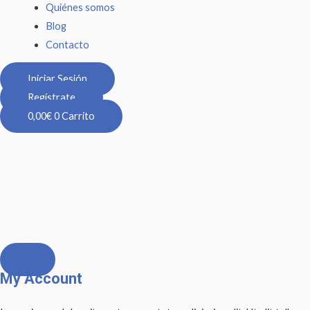
Quiénes somos
Blog
Contacto
Iniciar Sesión
Regístrate
0,00
€
0
Carrito
My Account