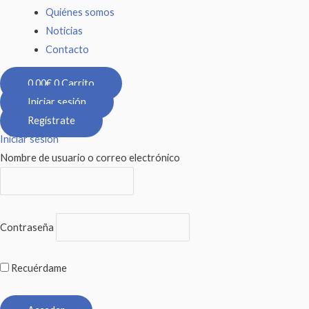
Quiénes somos
Noticias
Contacto
0,00
€
0
Carrito
Iniciar sesión
Regístrate
Iniciar sesión
Nombre de usuario o correo electrónico
Contraseña
Recuérdame