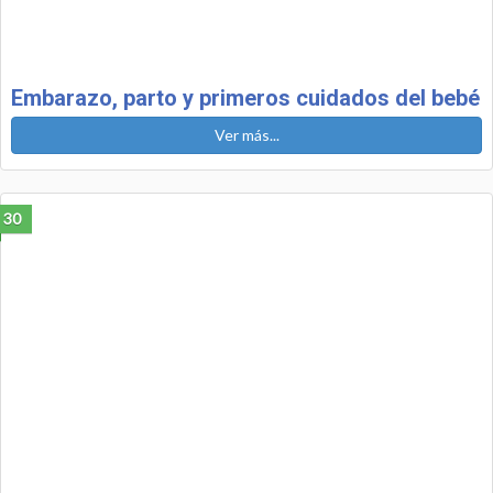
Embarazo, parto y primeros cuidados del bebé
Ver más...
30