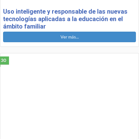
Uso inteligente y responsable de las nuevas
tecnologías aplicadas a la educación en el
ámbito familiar
Ver más...
30