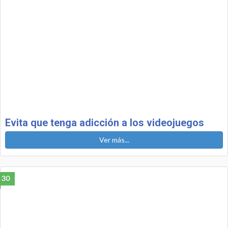
Evita que tenga adicción a los videojuegos
Ver más...
30