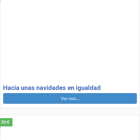
Hacia unas navidades en igualdad
Ver más...
30 €