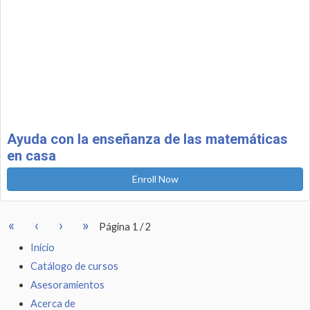
Ayuda con la enseñanza de las matemáticas
en casa
Enroll Now
«
‹
›
»
Página
1
/
2
Inicio
Catálogo de cursos
Asesoramientos
Acerca de