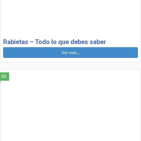
Rabietas – Todo lo que debes saber
Ver más...
30