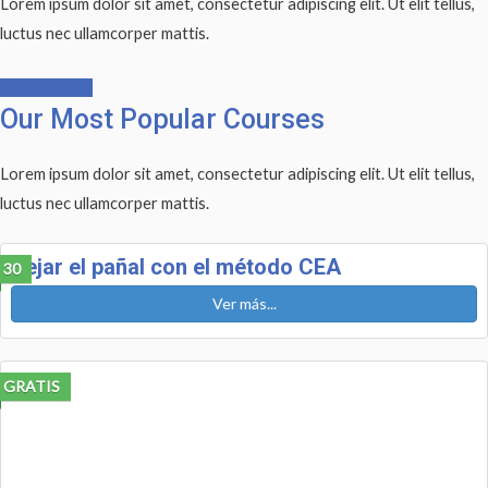
Lorem ipsum dolor sit amet, consectetur adipiscing elit. Ut elit tellus,
luctus nec ullamcorper mattis.
Iniciar sesión
Our Most Popular Courses
Lorem ipsum dolor sit amet, consectetur adipiscing elit. Ut elit tellus,
luctus nec ullamcorper mattis.
Dejar el pañal con el método CEA
30
Ver más...
GRATIS