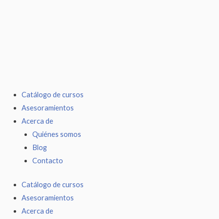
Ir
al
contenido
Catálogo de cursos
Asesoramientos
Acerca de
Quiénes somos
Blog
Contacto
Catálogo de cursos
Asesoramientos
Acerca de